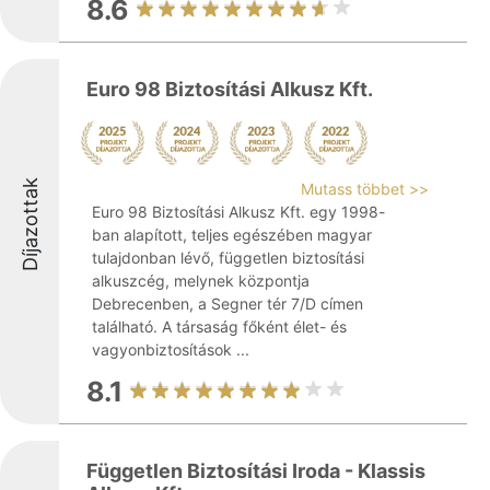
8.6
Euro 98 Biztosítási Alkusz Kft.
Díjazottak
Mutass többet >>
Euro 98 Biztosítási Alkusz Kft. egy 1998-
ban alapított, teljes egészében magyar
tulajdonban lévő, független biztosítási
alkuszcég, melynek központja
Debrecenben, a Segner tér 7/D címen
található. A társaság főként élet- és
vagyonbiztosítások ...
8.1
Független Biztosítási Iroda - Klassis