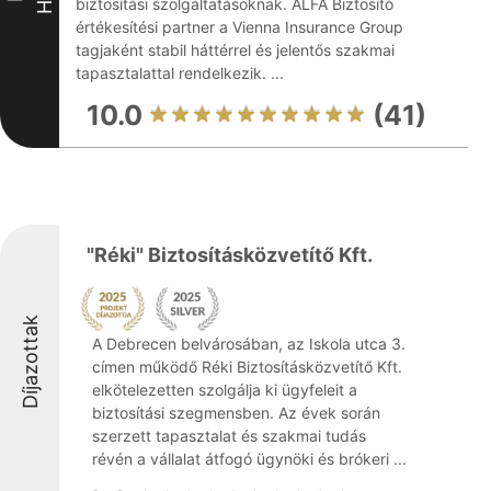
biztosítási szolgáltatásoknak. ALFA Biztosító
értékesítési partner a Vienna Insurance Group
tagjaként stabil háttérrel és jelentős szakmai
tapasztalattal rendelkezik. ...
10.0
(41)
"Réki" Biztosításközvetítő Kft.
Díjazottak
A Debrecen belvárosában, az Iskola utca 3.
címen működő Réki Biztosításközvetítő Kft.
elkötelezetten szolgálja ki ügyfeleit a
biztosítási szegmensben. Az évek során
szerzett tapasztalat és szakmai tudás
révén a vállalat átfogó ügynöki és brókeri ...