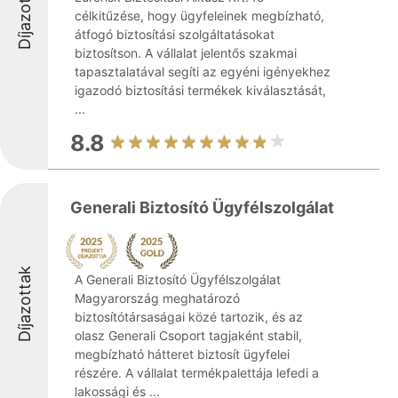
Díjazottak
célkitűzése, hogy ügyfeleinek megbízható,
átfogó biztosítási szolgáltatásokat
biztosítson. A vállalat jelentős szakmai
tapasztalatával segíti az egyéni igényekhez
igazodó biztosítási termékek kiválasztását,
...
8.8
Generali Biztosító Ügyfélszolgálat
Díjazottak
A Generali Biztosító Ügyfélszolgálat
Magyarország meghatározó
biztosítótársaságai közé tartozik, és az
olasz Generali Csoport tagjaként stabil,
megbízható hátteret biztosít ügyfelei
részére. A vállalat termékpalettája lefedi a
lakossági és ...