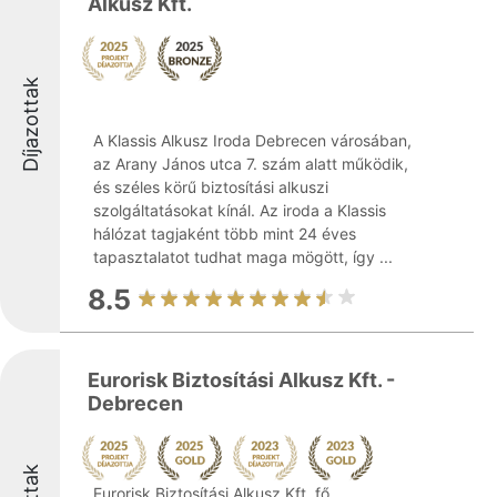
Alkusz Kft.
Díjazottak
A Klassis Alkusz Iroda Debrecen városában,
az Arany János utca 7. szám alatt működik,
és széles körű biztosítási alkuszi
szolgáltatásokat kínál. Az iroda a Klassis
hálózat tagjaként több mint 24 éves
tapasztalatot tudhat maga mögött, így ...
8.5
Eurorisk Biztosítási Alkusz Kft. -
Debrecen
Eurorisk Biztosítási Alkusz Kft. fő