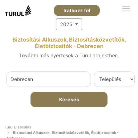
Iratkozz fel
2025
Biztosítási Alkuszok, Biztosításközvetítők,
Életbiztosítók - Debrecen
További más nyertesek a Turul projektben.
Keresés
Turul Biztosítás
Biztosítási Alkuszok, Biztosításközvetítők, Életbiztosítók -