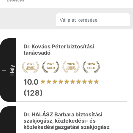
Debrecen
Dr. Kovács Péter biztosítási
tanácsadó
Hely
I
10.0
(128)
Dr. HALÁSZ Barbara biztosítási
szakjogász, közlekedési- és
közlekedésigazgatási szakjogász