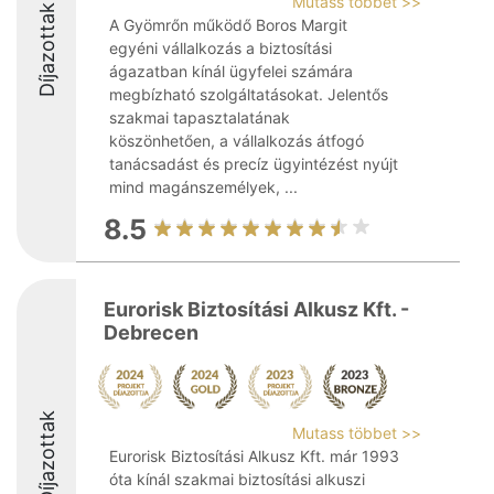
Mutass többet >>
Díjazottak
A Gyömrőn működő Boros Margit
egyéni vállalkozás a biztosítási
ágazatban kínál ügyfelei számára
megbízható szolgáltatásokat. Jelentős
szakmai tapasztalatának
köszönhetően, a vállalkozás átfogó
tanácsadást és precíz ügyintézést nyújt
mind magánszemélyek, ...
8.5
Eurorisk Biztosítási Alkusz Kft. -
Debrecen
Díjazottak
Mutass többet >>
Eurorisk Biztosítási Alkusz Kft. már 1993
óta kínál szakmai biztosítási alkuszi