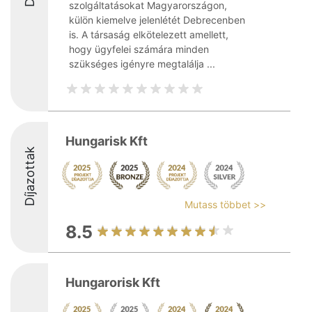
szolgáltatásokat Magyarországon,
külön kiemelve jelenlétét Debrecenben
is. A társaság elkötelezett amellett,
hogy ügyfelei számára minden
szükséges igényre megtalálja ...
Hungarisk Kft
Díjazottak
Mutass többet >>
8.5
Hungarorisk Kft