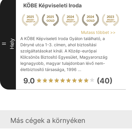
KÖBE Képviseleti Iroda
Mutass többet >>
A KÖBE Képviseleti Iroda Gyálon található, a
Hely
II
Déryné utca 1-3. címen, ahol biztosítási
szolgáltatásokat kínál. A Közép-európai
Kölcsönös Biztosító Egyesület, Magyarország
legnagyobb, magyar tulajdonban lévő nem-
életbiztosító társasága, 1996 ...
9.0
(40)
Más cégek a környéken