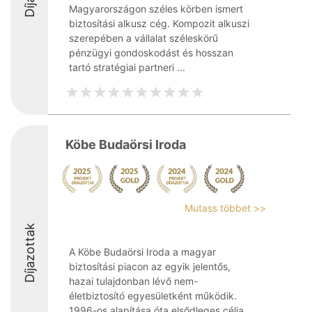
Magyarországon széles körben ismert
biztosítási alkusz cég. Kompozit alkuszi
szerepében a vállalat széleskörű
pénzügyi gondoskodást és hosszan
tartó stratégiai partneri ...
Köbe Budaörsi Iroda
Mutass többet >>
Díjazottak
A Köbe Budaörsi Iroda a magyar
biztosítási piacon az egyik jelentős,
hazai tulajdonban lévő nem-
életbiztosító egyesületként működik.
1996-os alapítása óta elsődleges célja,