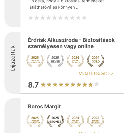
Fő célja, hogy a biztosítási termékeket
átláthatóvá és könnyen ...
Érdrisk Alkusziroda - Biztosítások
személyesen vagy online
Díjazottak
Mutass többet >>
8.7
Boros Margit