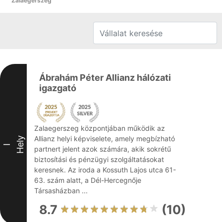
Zalaegerszeg
Ábrahám Péter Allianz hálózati
igazgató
Zalaegerszeg központjában működik az
Allianz helyi képviselete, amely megbízható
Hely
I
partnert jelent azok számára, akik sokrétű
biztosítási és pénzügyi szolgáltatásokat
keresnek. Az iroda a Kossuth Lajos utca 61-
63. szám alatt, a Dél-Hercegnője
Társasházban ...
8.7
(10)