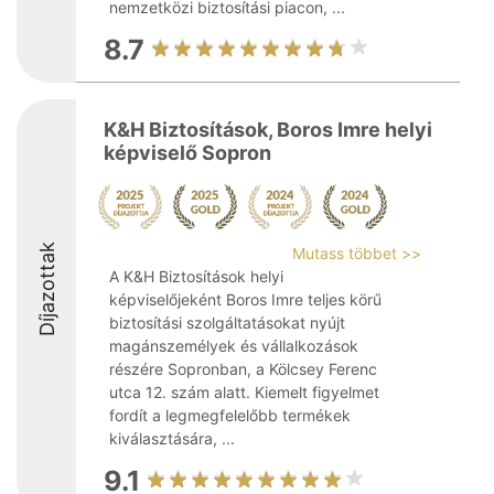
nemzetközi biztosítási piacon, ...
8.7
K&H Biztosítások, Boros Imre helyi
képviselő Sopron
Díjazottak
Mutass többet >>
A K&H Biztosítások helyi
képviselőjeként Boros Imre teljes körű
biztosítási szolgáltatásokat nyújt
magánszemélyek és vállalkozások
részére Sopronban, a Kölcsey Ferenc
utca 12. szám alatt. Kiemelt figyelmet
fordít a legmegfelelőbb termékek
kiválasztására, ...
9.1