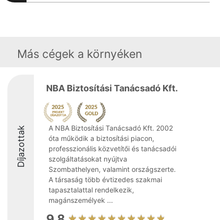
Más cégek a környéken
NBA Biztosítási Tanácsadó Kft.
A NBA Biztosítási Tanácsadó Kft. 2002
Díjazottak
óta működik a biztosítási piacon,
professzionális közvetítői és tanácsadói
szolgáltatásokat nyújtva
Szombathelyen, valamint országszerte.
A társaság több évtizedes szakmai
tapasztalattal rendelkezik,
magánszemélyek ...
9.8