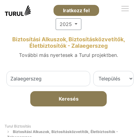
Iratkozz fel
2025
Biztosítási Alkuszok, Biztosításközvetítők,
Életbiztosítók - Zalaegerszeg
További más nyertesek a Turul projektben.
Keresés
Turul Biztosítás
Biztosítási Alkuszok, Biztosításközvetítők, Életbiztosítók -