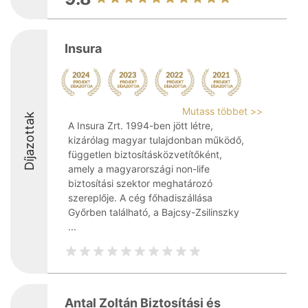
Insura
Mutass többet >>
Díjazottak
A Insura Zrt. 1994-ben jött létre,
kizárólag magyar tulajdonban működő,
független biztosításközvetítőként,
amely a magyarországi non-life
biztosítási szektor meghatározó
szereplője. A cég főhadiszállása
Győrben található, a Bajcsy-Zsilinszky
...
Antal Zoltán Biztosítási és