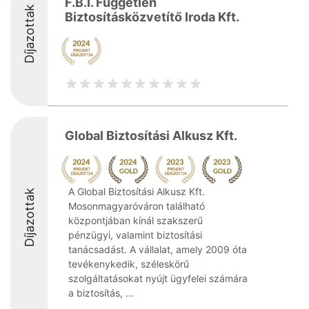
F.B.I. Független
Díjazottak
Biztosításközvetítő Iroda Kft.
Global Biztosítási Alkusz Kft.
A Global Biztosítási Alkusz Kft.
Díjazottak
Mosonmagyaróváron található
központjában kínál szakszerű
pénzügyi, valamint biztosítási
tanácsadást. A vállalat, amely 2009 óta
tevékenykedik, széleskörű
szolgáltatásokat nyújt ügyfelei számára
a biztosítás, ...