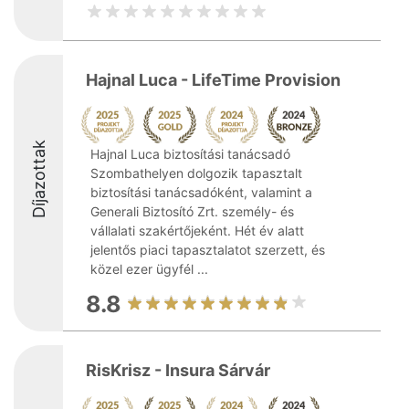
Hajnal Luca - LifeTime Provision
Díjazottak
Hajnal Luca biztosítási tanácsadó
Szombathelyen dolgozik tapasztalt
biztosítási tanácsadóként, valamint a
Generali Biztosító Zrt. személy- és
vállalati szakértőjeként. Hét év alatt
jelentős piaci tapasztalatot szerzett, és
közel ezer ügyfél ...
8.8
RisKrisz - Insura Sárvár