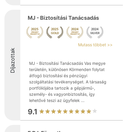
MJ - Biztosítási Tanácsadás
Mutass többet >>
Díjazottak
MJ - Biztosítási Tanácsadás Vas megye
területén, különösen Körmenden folytat
átfogó biztosítási és pénzügyi
szolgáltatási tevékenységet. A társaság
portfóliójába tartozik a gépjármű-,
személy- és vagyonbiztosítás, így
lehetővé teszi az ügyfelek ...
9.1