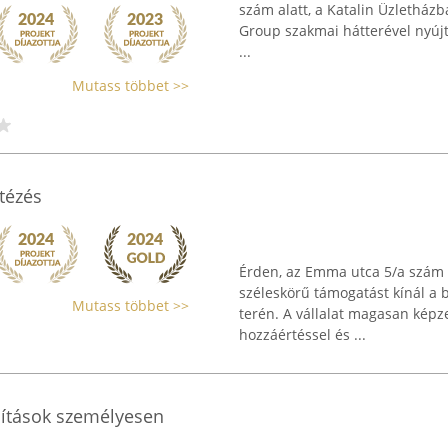
szám alatt, a Katalin Üzletház
Group szakmai hátterével nyújt 
...
Mutass többet >>
tézés
Érden, az Emma utca 5/a szám 
széleskörű támogatást kínál a 
Mutass többet >>
terén. A vállalat magasan kép
hozzáértéssel és ...
osítások személyesen