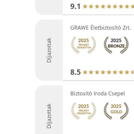
9.1
GRAWE Életbiztosító Zrt.
Díjazottak
8.5
Biztosító Iroda Csepel
Díjazottak