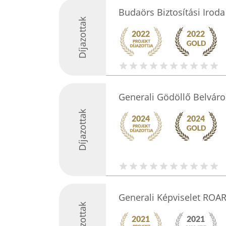
Budaörs Biztosítási Iroda
Díjazottak
Generali Gödöllő Belváro
Díjazottak
Generali Képviselet ROAR
Díjazottak