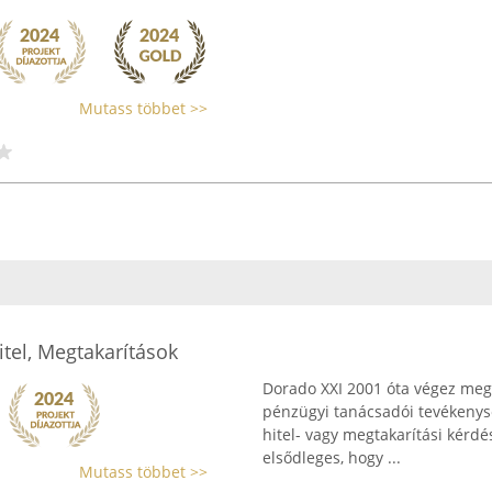
Mutass többet >>
itel, Megtakarítások
Dorado XXI 2001 óta végez megb
pénzügyi tanácsadói tevékenysé
hitel- vagy megtakarítási kérd
elsődleges, hogy ...
Mutass többet >>