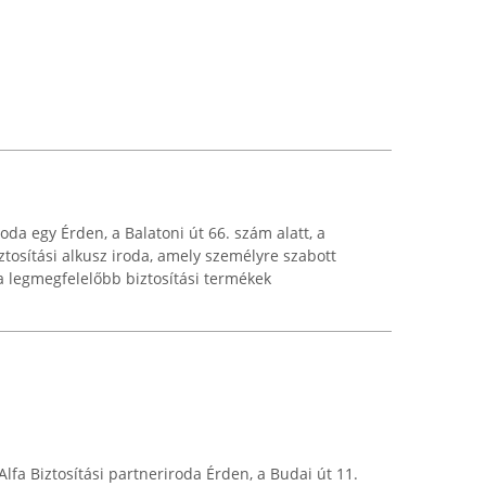
da egy Érden, a Balatoni út 66. szám alatt, a
osítási alkusz iroda, amely személyre szabott
 a legmegfelelőbb biztosítási termékek
Alfa Biztosítási partneriroda Érden, a Budai út 11.