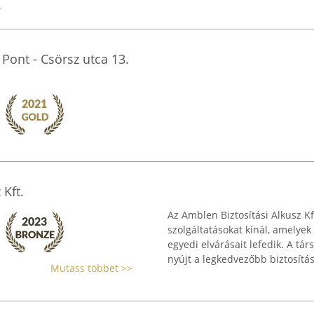
i Pont - Csörsz utca 13.
 Kft.
Az Amblen Biztosítási Alkusz Kf
szolgáltatásokat kínál, amely
egyedi elvárásait lefedik. A t
nyújt a legkedvezőbb biztosítási
Mutass többet >>