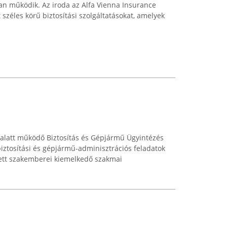
ban működik. Az iroda az Alfa Vienna Insurance
széles körű biztosítási szolgáltatásokat, amelyek
alatt működő Biztosítás és Gépjármű Ügyintézés
biztosítási és gépjármű-adminisztrációs feladatok
zett szakemberei kiemelkedő szakmai