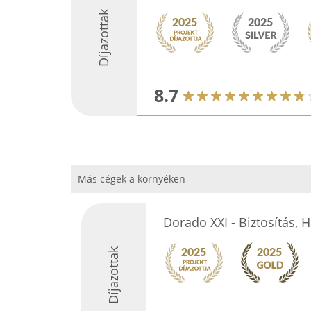
Díjazottak
8.7
Más cégek a környéken
Dorado XXI - Biztosítás, H
Díjazottak