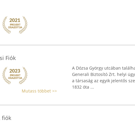
si Fiók
A Dózsa György utcában találhat
Generali Biztosító Zrt. helyi 
a társaság az egyik jelentős sz
1832 óta ...
Mutass többet >>
 fiók