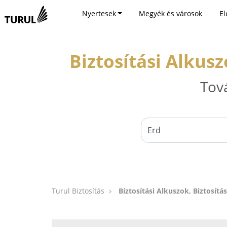
Nyertesek
Megyék és városok
El
Biztosítási Alkusz
Tov
Turul Biztosítás
Biztosítási Alkuszok, Biztosítá