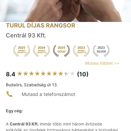
TURUL DÍJAS RANGSOR
Centrál 93 Kft.
Mutass többet >>
8.4
(10)
Budaörs, Szabadság út 13.
Mutasd a telefonszámot
Egy cég:
A
Centrál 93 Kft.
immár több mint három évtizede
működik az ügyfelek biztonságos háttereként a biztosítási