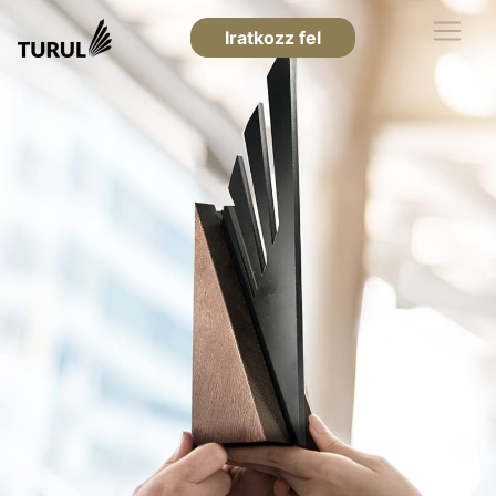
Iratkozz fel