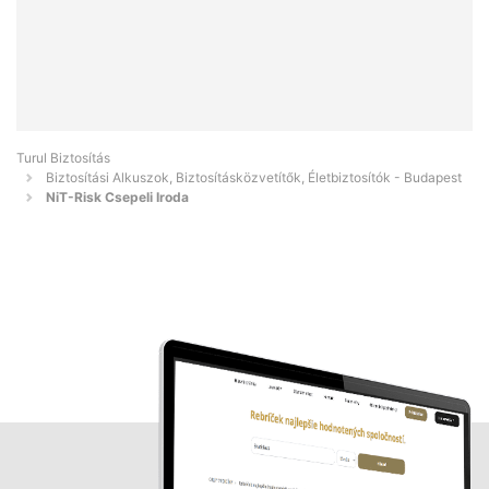
Turul Biztosítás
Biztosítási Alkuszok, Biztosításközvetítők, Életbiztosítók - Budapest
NiT-Risk Csepeli Iroda