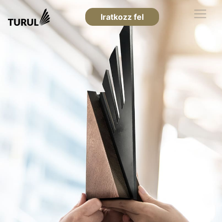
Iratkozz fel