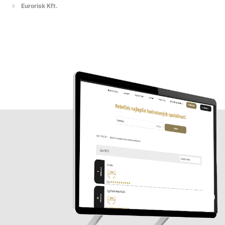
Eurorisk Kft.