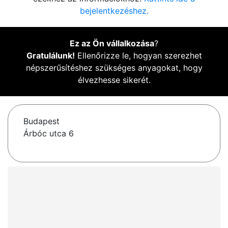
bejelentkezéshez.
Ez az Ön vállalkozása
?
Gratulálunk!
Ellenőrizze le, hogyan szerezhet
népszerűsítéshez szükséges anyagokat, hogy
élvezhesse sikerét.
Budapest
Árbóc utca 6