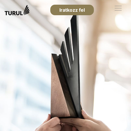
Iratkozz fel