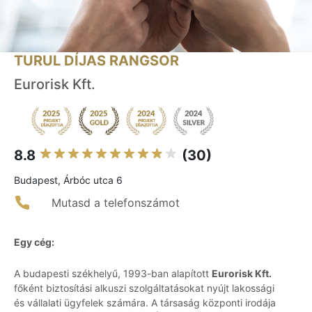
TURUL DÍJAS RANGSOR
Eurorisk Kft.
8.8
(30)
Budapest, Árbóc utca 6
Mutasd a telefonszámot
Egy cég:
A budapesti székhelyű, 1993-ban alapított
Eurorisk Kft.
főként biztosítási alkuszi szolgáltatásokat nyújt lakossági
és vállalati ügyfelek számára. A társaság központi irodája