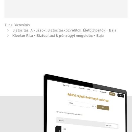
Turul Biztosítás
Biztosítási Alkuszok, Biztosításközvetítők, Életbiztosítók - Baja
Klocker Rita - Biztosítási & pénzügyi megoldás - Baja