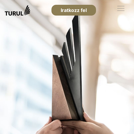
Iratkozz fel