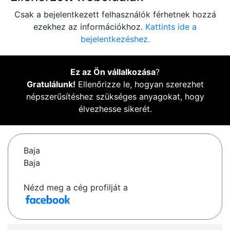
Csak a bejelentkezett felhasználók férhetnek hozzá
ezekhez az információkhoz.
Kattints ide a
bejelentkezéshez.
Ez az Ön vállalkozása
?
Gratulálunk!
Ellenőrizze le, hogyan szerezhet
népszerűsítéshez szükséges anyagokat, hogy
élvezhesse sikerét.
Baja
Baja
Nézd meg a cég profilját a