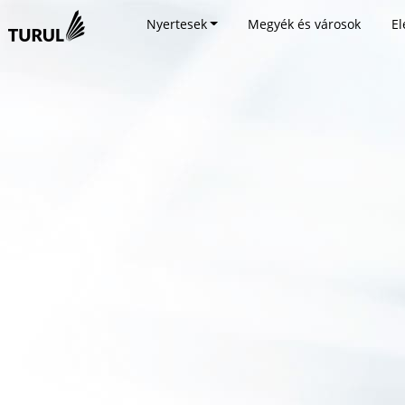
Nyertesek
Megyék és városok
El