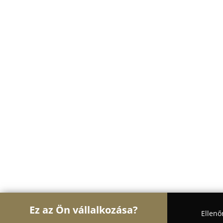
Ez az Ön vállalkozása?
Ellenő