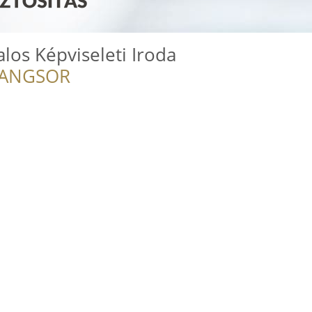
alos Képviseleti Iroda
RANGSOR