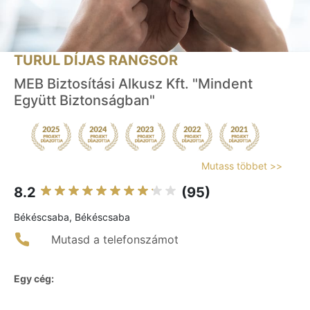
TURUL DÍJAS RANGSOR
MEB Biztosítási Alkusz Kft. "Mindent
Együtt Biztonságban"
Mutass többet >>
8.2
(95)
Békéscsaba, Békéscsaba
Mutasd a telefonszámot
Egy cég: