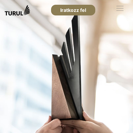
Iratkozz fel