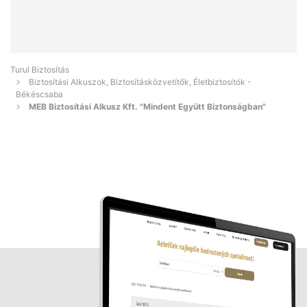
Turul Biztosítás
Biztosítási Alkuszok, Biztosításközvetítők, Életbiztosítók -
Békéscsaba
MEB Biztosítási Alkusz Kft. "Mindent Együtt Biztonságban"