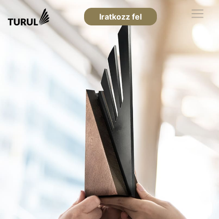
Iratkozz fel