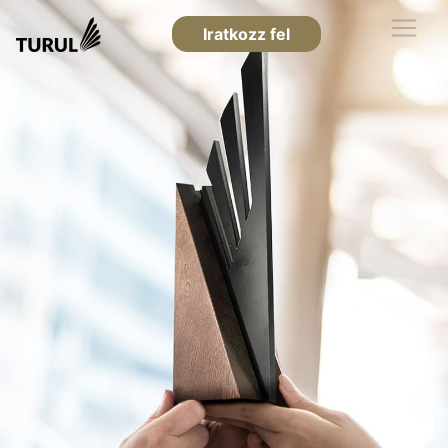
Iratkozz fel