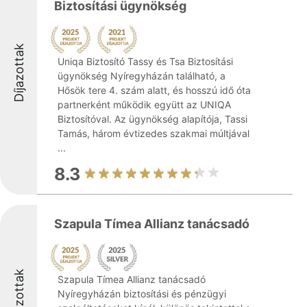
Biztosítási ügynökség
Díjazottak
Uniqa Biztosító Tassy és Tsa Biztosítási
ügynökség Nyíregyházán található, a
Hősök tere 4. szám alatt, és hosszú idő óta
partnerként működik együtt az UNIQA
Biztosítóval. Az ügynökség alapítója, Tassi
Tamás, három évtizedes szakmai múltjával
...
8.3
Szapula Tímea Allianz tanácsadó
Díjazottak
Szapula Tímea Allianz tanácsadó
Nyíregyházán biztosítási és pénzügyi