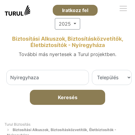
Iratkozz fel
2025
Biztosítási Alkuszok, Biztosításközvetítők,
Életbiztosítók - Nyíregyháza
További más nyertesek a Turul projektben.
Keresés
Turul Biztosítás
Biztosítási Alkuszok, Biztosításközvetítők, Életbiztosítók -