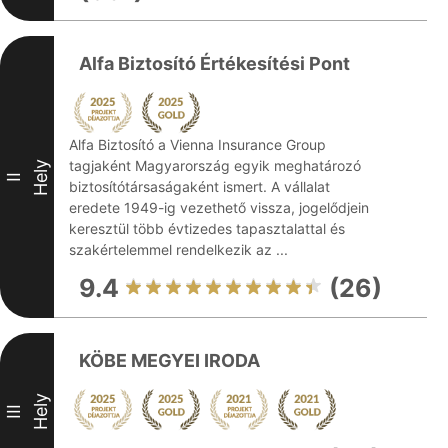
Alfa Biztosító Értékesítési Pont
Alfa Biztosító a Vienna Insurance Group
tagjaként Magyarország egyik meghatározó
Hely
II
biztosítótársaságaként ismert. A vállalat
eredete 1949-ig vezethető vissza, jogelődjein
keresztül több évtizedes tapasztalattal és
szakértelemmel rendelkezik az ...
9.4
(26)
KÖBE MEGYEI IRODA
Hely
III