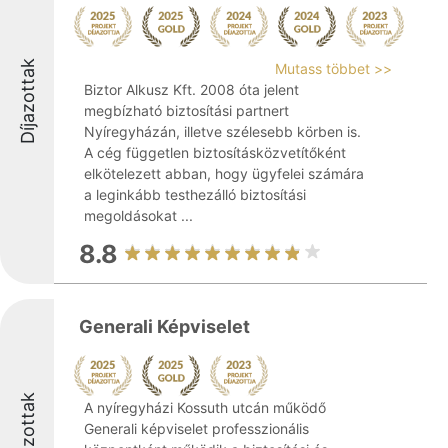
Díjazottak
Mutass többet >>
Biztor Alkusz Kft. 2008 óta jelent
megbízható biztosítási partnert
Nyíregyházán, illetve szélesebb körben is.
A cég független biztosításközvetítőként
elkötelezett abban, hogy ügyfelei számára
a leginkább testhezálló biztosítási
megoldásokat ...
8.8
Generali Képviselet
Díjazottak
A nyíregyházi Kossuth utcán működő
Generali képviselet professzionális