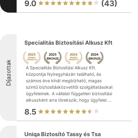
9.0
(43)
Specialitás Biztosítási Alkusz Kft
Díjazottak
A Specialitás Biztosítási Alkusz Kft.
központja Nyíregyházán található, és
számos éve kínál megbízható, magas
szintű biztosításközvetítői szolgáltatásokat
ügyfeleinek. A vállalat független biztosítási
alkuszként arra törekszik, hogy ügyfelei ...
8.5
Uniqa Biztosító Tassy és Tsa