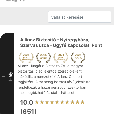
Nyíregyháza
Allianz Biztosító - Nyíregyháza,
Szarvas utca - Ügyfélkapcsolati Pont
Allianz Hungária Biztosító Zrt. a magyar
biztosítási piac jelentős szereplőjeként
Hely
működik, a nemzetközi Allianz Csoport
I
tagjaként. A társaság hosszú távú jelenléttel
rendelkezik a hazai pénzügyi szektorban,
ahol megbízható és stabil hátteret ...
10.0
(651)