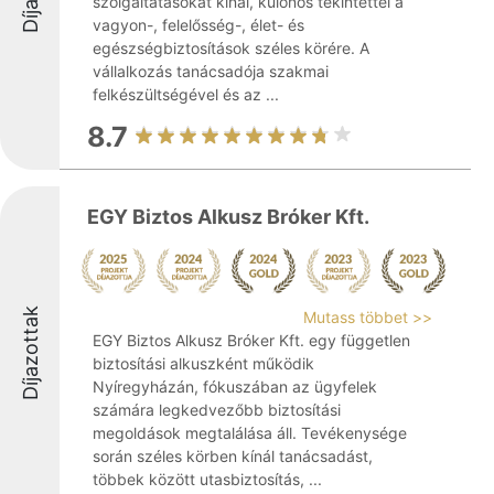
szolgáltatásokat kínál, különös tekintettel a
vagyon-, felelősség-, élet- és
egészségbiztosítások széles körére. A
vállalkozás tanácsadója szakmai
felkészültségével és az ...
8.7
EGY Biztos Alkusz Bróker Kft.
Díjazottak
Mutass többet >>
EGY Biztos Alkusz Bróker Kft. egy független
biztosítási alkuszként működik
Nyíregyházán, fókuszában az ügyfelek
számára legkedvezőbb biztosítási
megoldások megtalálása áll. Tevékenysége
során széles körben kínál tanácsadást,
többek között utasbiztosítás, ...