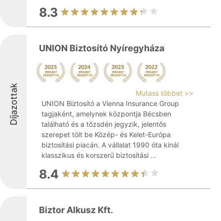
8.3
UNION Biztosító Nyíregyháza
Díjazottak
Mutass többet >>
UNION Biztosító a Vienna Insurance Group
tagjaként, amelynek központja Bécsben
található és a tőzsdén jegyzik, jelentős
szerepet tölt be Közép- és Kelet-Európa
biztosítási piacán. A vállalat 1990 óta kínál
klasszikus és korszerű biztosítási ...
8.4
Biztor Alkusz Kft.