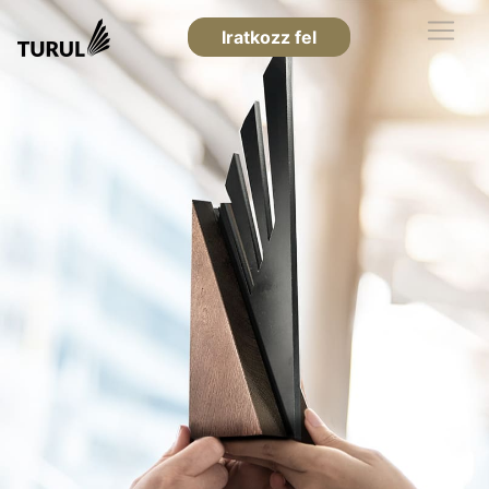
Iratkozz fel