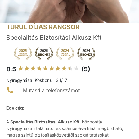
TURUL DÍJAS RANGSOR
Specialitás Biztosítási Alkusz Kft
8.5
(5)
Nyíregyháza, Kosbor u 13 I/17
Mutasd a telefonszámot
Egy cég:
A
Specialitás Biztosítási Alkusz Kft.
központja
Nyíregyházán található, és számos éve kínál megbízható,
magas szintű biztosításközvetítői szolgáltatásokat