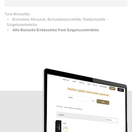
Turul Biztosítás
Biztosítási Alkuszok, Biztosításközvetítők, Életbiztosítók -
Szigetszentmiklós
Alfa Biztosító Értékesítési Pont Szigetszentmiklós