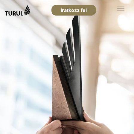
Iratkozz fel