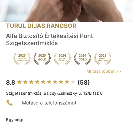
TURUL DÍJAS RANGSOR
Alfa Biztosító Értékesítési Pont
Szigetszentmiklós
Mutass többet >>
8.8
(58)
Szigetszentmiklós, Bajcsy-Zsilinszky u. 12/B fsz 8
Mutasd a telefonszámot
Egy cég: