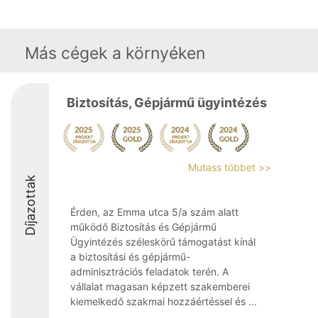
Más cégek a környéken
Biztosítás, Gépjármű ügyintézés
Mutass többet >>
Díjazottak
Érden, az Emma utca 5/a szám alatt
működő Biztosítás és Gépjármű
Ügyintézés széleskörű támogatást kínál
a biztosítási és gépjármű-
adminisztrációs feladatok terén. A
vállalat magasan képzett szakemberei
kiemelkedő szakmai hozzáértéssel és ...