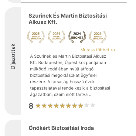
Szurinek És Martin Biztosítási
Alkusz Kft.
Díjazottak
Mutass többet >>
A Szurinek és Martin Biztosítási Alkusz
Kft. Budapesten, Újpest központjában
működő irodájában nyújt átfogó
biztosítási megoldásokat ügyfelei
részére. A társaság hosszú évek
tapasztalatával rendelkezik a biztosítási
ágazatban, szem előtt tartva ...
8
Önökért Biztosítási Iroda