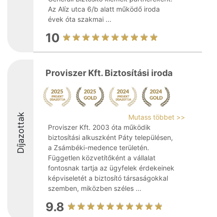
Az Alíz utca 6/b alatt működő iroda
évek óta szakmai ...
10
Proviszer Kft. Biztosítási iroda
Díjazottak
Mutass többet >>
Proviszer Kft. 2003 óta működik
biztosítási alkuszként Páty településen,
a Zsámbéki-medence területén.
Független közvetítőként a vállalat
fontosnak tartja az ügyfelek érdekeinek
képviseletét a biztosító társaságokkal
szemben, miközben széles ...
9.8