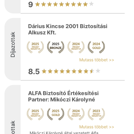
9
Dárius Kincse 2001 Biztosítási
Alkusz Kft.
Díjazottak
Mutass többet >>
8.5
ALFA Biztosító Értékesítési
Partner: Mikóczi Károlyné
Díjazottak
Mutass többet >>
Mikóczi Károlyné által vezetett Alfa