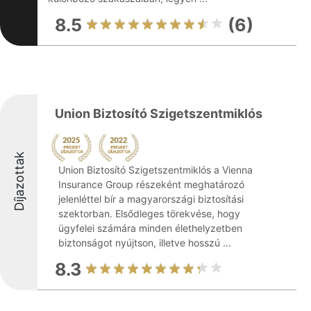
8.5
(6)
Union Biztosító Szigetszentmiklós
Díjazottak
Union Biztosító Szigetszentmiklós a Vienna
Insurance Group részeként meghatározó
jelenléttel bír a magyarországi biztosítási
szektorban. Elsődleges törekvése, hogy
ügyfelei számára minden élethelyzetben
biztonságot nyújtson, illetve hosszú ...
8.3