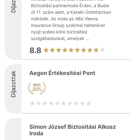
Biztosítási partneriroda Érden, a Budai
út 11. szám alatt, a Katalin Üzletházban
működik. Az iroda az Alfa Vienna
Insurance Group szakmai hátterével
nyújt széles körű biztosítási
szolgáltatásokat, amelyek ...
8.8
Aegon Értékesítési Pont
Díjazottak
Simon József Biztosítási Alkusz
Iroda