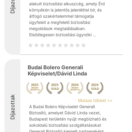
Díjazottak
alakult biztosítási alkuszcég, amely Érd
környékén is jelentős jelenléttel bír, és
átfogó szakértelemmel támogatja
ügyfeleit a megfelelő biztosítási
megoldások megtalálásában.
Elsődlegesen biztosítási ügynöki ...
Budai Bolero Generali
Képviselet/Dávid Linda
Díjazottak
Mutass többet >>
A Budai Bolero Képviselet Generali
Biztosító, amelyet Dávid Linda vezet,
Budapest területén nyújt megbízható és
sokoldalú biztosítási szolgáltatásokat
Generali Biztosító kiemelt partnereként.