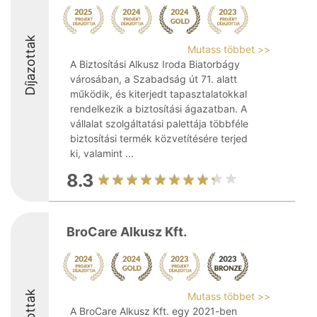
Díjazottak
Mutass többet >>
A Biztosítási Alkusz Iroda Biatorbágy
városában, a Szabadság út 71. alatt
működik, és kiterjedt tapasztalatokkal
rendelkezik a biztosítási ágazatban. A
vállalat szolgáltatási palettája többféle
biztosítási termék közvetítésére terjed
ki, valamint ...
8.3
BroCare Alkusz Kft.
Mutass többet >>
A BroCare Alkusz Kft. egy 2021-ben