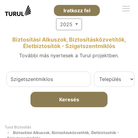
Iratkozz fel
2025
Biztosítási Alkuszok, Biztosításközvetítők,
Életbiztosítók - Szigetszentmiklós
További más nyertesek a Turul projektben.
Keresés
Turul Biztosítás
Biztosítási Alkuszok, Biztosításközvetítők, Életbiztosítók -